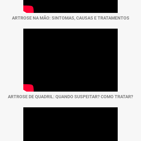
ARTROSE NA MÃO: SINTOMAS, CAUSAS E TRATAMENTOS
ARTROSE DE QUADRIL: QUANDO SUSPEITAR? COMO TRATAR?