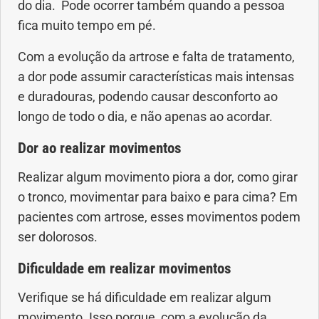
Vacinas
do dia. Pode ocorrer também quando a pessoa
fica muito tempo em pé.
Vitaminas
Com a evolução da artrose e falta de tratamento,
a dor pode assumir características mais intensas
e duradouras, podendo causar desconforto ao
longo de todo o dia, e não apenas ao acordar.
Dor ao realizar movimentos
Realizar algum movimento piora a dor, como girar
o tronco, movimentar para baixo e para cima? Em
pacientes com artrose, esses movimentos podem
ser dolorosos.
Dificuldade em realizar movimentos
Verifique se há dificuldade em realizar algum
movimento. Isso porque, com a evolução da