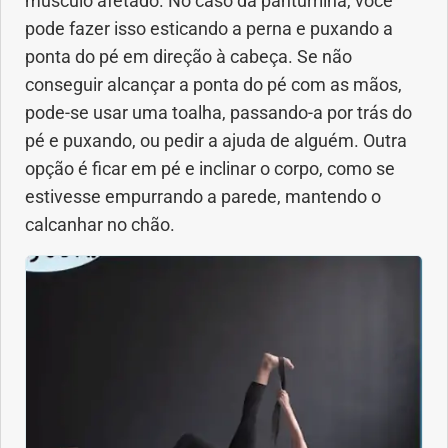
músculo afetado. No caso da panturrilha, você
pode fazer isso esticando a perna e puxando a
ponta do pé em direção à cabeça. Se não
conseguir alcançar a ponta do pé com as mãos,
pode-se usar uma toalha, passando-a por trás do
pé e puxando, ou pedir a ajuda de alguém. Outra
opção é ficar em pé e inclinar o corpo, como se
estivesse empurrando a parede, mantendo o
calcanhar no chão.