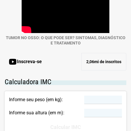
TUMOR NO OSSO: O QUE PODE SER? SINTOMAS, DIAGNÓSTICO
E TRATAMENTO
Inscreva-se
2,06mi de inscritos
Calculadora IMC
Informe seu peso (em kg):
Informe sua altura (em m):
Calcular IMC