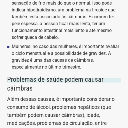
Vacinas
sensação de frio mais do que o normal, isso pode
indicar hipotiroidismo, um problema na tireoide que
também está associado às câimbras. É comum ter
Vitaminas
pele espessa, a pessoa ficar mais lenta, ter um
funcionamento intestinal mais lento e até mesmo
sofrer queda de cabelo.
Mulheres: no caso das mulheres, é importante avaliar
o ciclo menstrual e a possibilidade de gravidez. A
gravidez é uma das causas de câimbras,
especialmente no último trimestre.
Problemas de saúde podem causar
câimbras
Além dessas causas, é importante considerar o
consumo de álcool, problemas hepáticos (que
também podem causar câimbras), idade,
medicações, problemas de circulação, entre