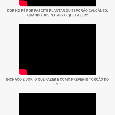
DOR NO PÉ POR FASCITE PLANTAR OU ESPORÃO CALCÂNEO:
QUANDO SUSPEITAR? O QUE FAZER?
INCHAÇO E DOR: O QUE FAZER E COMO PREVENIR TORÇÃO DO
PÉ?