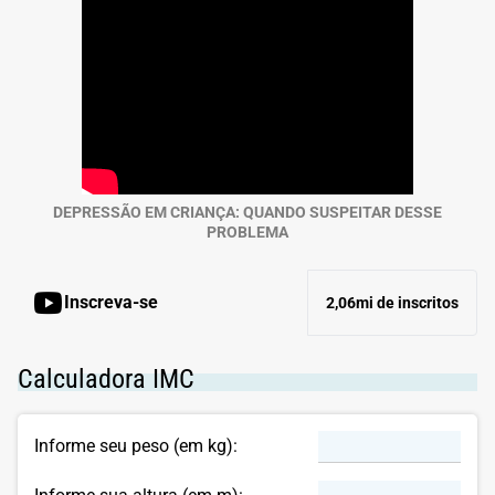
DEPRESSÃO EM CRIANÇA: QUANDO SUSPEITAR DESSE
PROBLEMA
Inscreva-se
2,06mi de inscritos
Calculadora IMC
Informe seu peso (em kg):