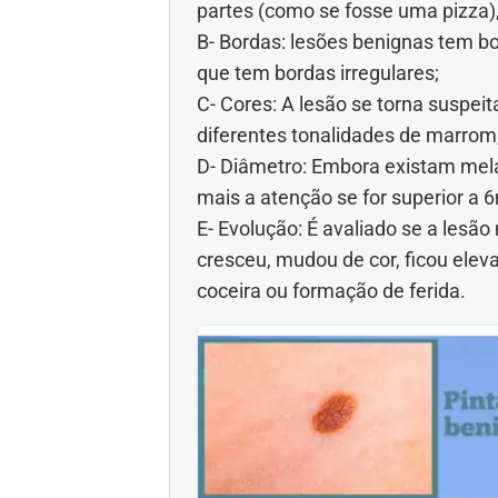
partes (como se fosse uma pizza)
B- Bordas: lesões benignas tem bo
que tem bordas irregulares;
C- Cores: A lesão se torna suspei
diferentes tonalidades de marrom,
D- Diâmetro: Embora existam me
mais a atenção se for superior a
E- Evolução: É avaliado se a lesã
cresceu, mudou de cor, ficou el
coceira ou formação de ferida.