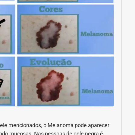
 pele mencionados, o Melanoma pode aparecer
uindo mucosas. Nas pessoas de pele negra é