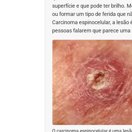
superfície e que pode ter brilho
ou formar um tipo de ferida que n
Carcinoma espinocelular, a lesão
pessoas falarem que parece uma c
O carcinoma espinocelular é uma les