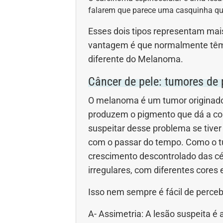
falarem que parece uma casquinha que
Esses dois tipos representam mai
vantagem é que normalmente têm a
diferente do Melanoma.
Câncer de pele: tumores de
O melanoma é um tumor originado 
produzem o pigmento que dá a co
suspeitar desse problema se tive
com o passar do tempo. Como o 
crescimento descontrolado das cél
irregulares, com diferentes core
Isso nem sempre é fácil de perce
A- Assimetria: A lesão suspeita é 