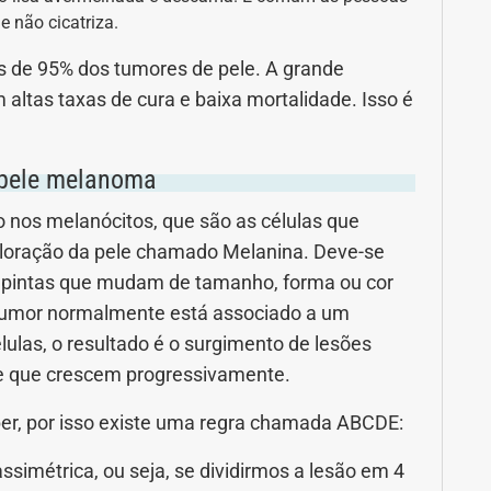
 não cicatriza.
s de 95% dos tumores de pele. A grande
ltas taxas de cura e baixa mortalidade. Isso é
 pele melanoma
nos melanócitos, que são as células que
loração da pele chamado Melanina. Deve-se
r pintas que mudam de tamanho, forma ou cor
tumor normalmente está associado a um
ulas, o resultado é o surgimento de lesões
s e que crescem progressivamente.
ber, por isso existe uma regra chamada ABCDE:
assimétrica, ou seja, se dividirmos a lesão em 4