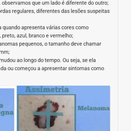
, observamos que um lado é diferente do outro;
rdas regulares, diferentes das lesões suspeitas
ta quando apresenta várias cores como
 preto, azul, branco e vermelho;
lanomas pequenos, o tamanho deve chamar
 6mm;
o mudou ao longo do tempo. Ou seja, se ela
evada ou começou a apresentar sintomas como