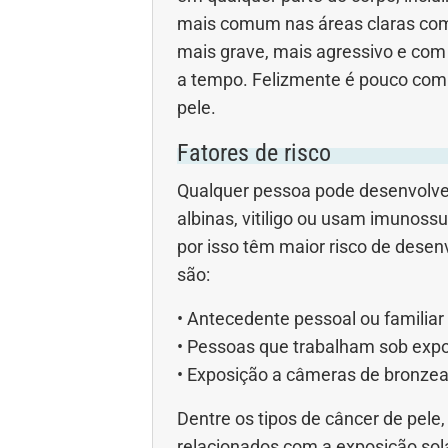
mais comum nas áreas claras como
mais grave, mais agressivo e com 
a tempo. Felizmente é pouco co
pele.
Fatores de risco
Qualquer pessoa pode desenvolver
albinas, vitiligo ou usam imunoss
por isso têm maior risco de desen
são:
• Antecedente pessoal ou familiar
• Pessoas que trabalham sob expos
• Exposição a câmeras de bronzeame
Dentre os tipos de câncer de pel
relacionados com a exposição sola