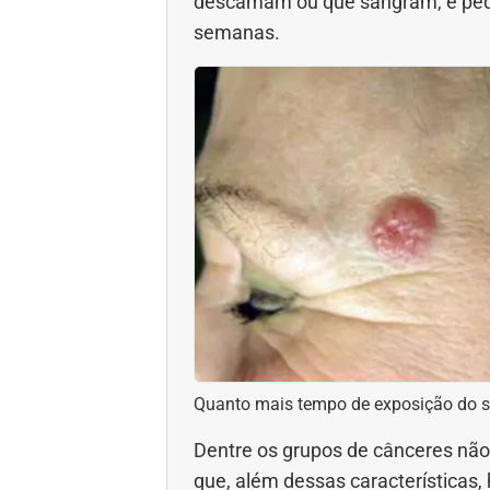
descamam ou que sangram, e pequ
semanas.
Quanto mais tempo de exposição do sol
Dentre os grupos de cânceres nã
que, além dessas características,