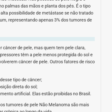
 palmas das mãos e planta dos pés. É o tipo
alta possibilidade de metástase se não tratado
mum, representando apenas 3% dos tumores de
 câncer de pele, mas quem tem pele clara,
upressores têm a pele menos protegida do sol e
volverem câncer de pele. Outros fatores de risco
 desse tipo de câncer;
ição direta do sol;
nto artificial. Elas estão proibidas no Brasil.
e, os tumores de pele Não Melanoma são mais
r crônica ao longo da vida.