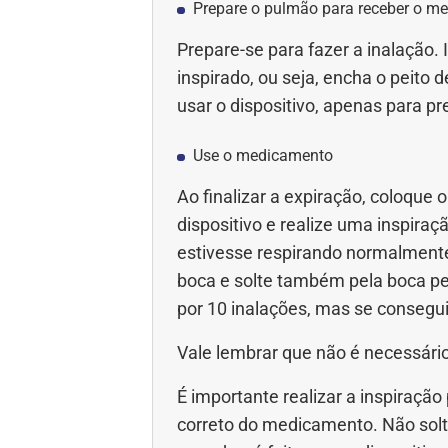
Prepare o pulmão para receber o m
Prepare-se para fazer a inalação. 
inspirado, ou seja, encha o peito d
usar o dispositivo, apenas para 
Use o medicamento
Ao finalizar a expiração, coloque 
dispositivo e realize uma inspira
estivesse respirando normalmente.
boca e solte também pela boca pel
por 10 inalações, mas se conseguir
Vale lembrar que não é necessário
É importante realizar a inspiração p
correto do medicamento. Não solte