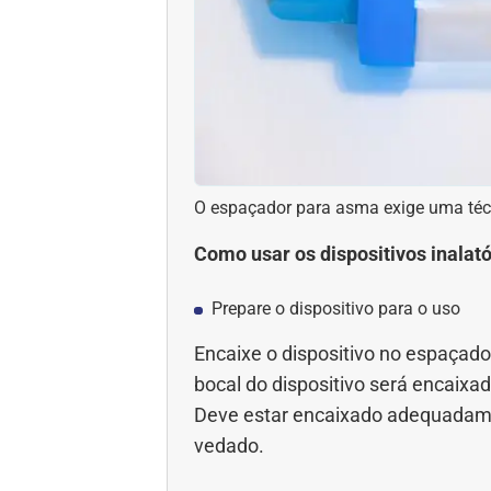
O espaçador para asma exige uma técni
Como usar os dispositivos inalat
Prepare o dispositivo para o uso
Encaixe o dispositivo no espaçador
bocal do dispositivo será encaixa
Deve estar encaixado adequadame
vedado.