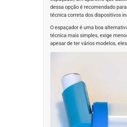
dessa opção é recomendado para o
técnica correta dos dispositivos i
O espaçador é uma boa alternativ
técnica mais simples, exige menos
apesar de ter vários modelos, el