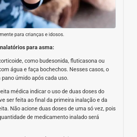
mente para crianças e idosos.
 inalatórios para asma:
orticoide, como budesonida, fluticasona ou
com água e faça bochechos. Nesses casos, o
 pano úmido após cada uso.
ceita médica indicar o uso de duas doses do
ser feita ao final da primeira inalação e da
eita. Não acione duas doses de uma só vez, pois
a quantidade de medicamento inalado será