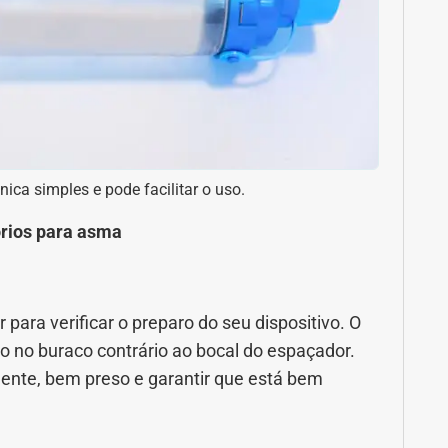
ca simples e pode facilitar o uso.
órios para asma
 para verificar o preparo do seu dispositivo. O
do no buraco contrário ao bocal do espaçador.
nte, bem preso e garantir que está bem