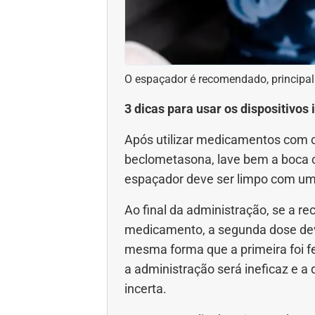
O espaçador é recomendado, principal
3 dicas para usar os dispositivos
Após utilizar medicamentos com c
beclometasona, lave bem a boca 
espaçador deve ser limpo com um
Ao final da administração, se a re
medicamento, a segunda dose deve 
mesma forma que a primeira foi f
a administração será ineficaz e 
incerta.