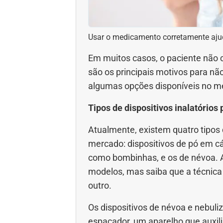
Usar o medicamento corretamente aj
Em muitos casos, o paciente não c
são os principais motivos para n
algumas opções disponíveis no m
Tipos de dispositivos inalatórios
Atualmente, existem quatro tipos
mercado: dispositivos de pó em cá
como bombinhas, e os de névoa. A
modelos, mas saiba que a técnica 
outro.
Os dispositivos de névoa e nebul
espaçador, um aparelho que auxili