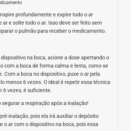
edicamento
Inspire profundamente e expire todo o ar
e ar e solte todo o ar. Isso deve ser feito sem
preparar o pulmão para receber o medicamento.
o dispositivo na boca, acione a dose apertando o
ção com a boca de forma calma e lenta, como se
 Com a boca no dispositivo, puxe o ar pela
o menos 6 vezes. O ideal é repetir essa técnica
 6 vezes, é suficiente.
 segurar a respiração após a inalação!
ré-inalação, pois ela irá auxiliar o depósito
 o ar com o dispositivo na boca, pois essa