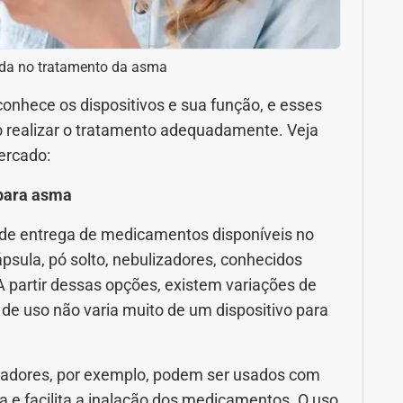
uda no tratamento da asma
onhece os dispositivos e sua função, e esses
ão realizar o tratamento adequadamente. Veja
ercado:
 para asma
 de entrega de medicamentos disponíveis no
psula, pó solto, nebulizadores, conhecidos
 partir dessas opções, existem variações de
de uso não varia muito de um dispositivo para
izadores, por exemplo, podem ser usados com
a e facilita a inalação dos medicamentos. O uso