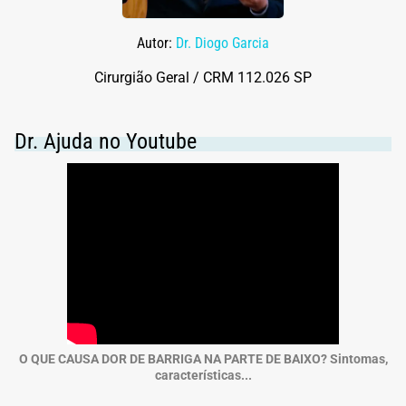
Autor:
Dr. Diogo Garcia
Cirurgião Geral / CRM 112.026 SP
Dr. Ajuda no Youtube
O QUE CAUSA DOR DE BARRIGA NA PARTE DE BAIXO? Sintomas,
características...