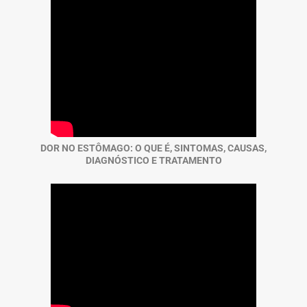
DOR NO ESTÔMAGO: O QUE É, SINTOMAS, CAUSAS,
DIAGNÓSTICO E TRATAMENTO