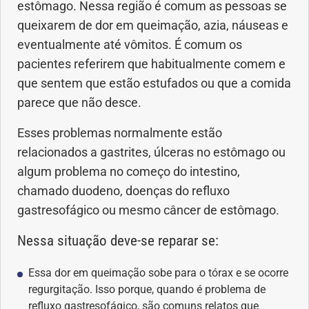
Vacinas
estômago. Nessa região é comum as pessoas se
queixarem de dor em queimação, azia, náuseas e
Vitaminas
eventualmente até vômitos. É comum os
pacientes referirem que habitualmente comem e
que sentem que estão estufados ou que a comida
parece que não desce.
Esses problemas normalmente estão
relacionados a gastrites, úlceras no estômago ou
algum problema no começo do intestino,
chamado duodeno, doenças do refluxo
gastresofágico ou mesmo câncer de estômago.
Nessa situação deve-se reparar se:
Essa dor em queimação sobe para o tórax e se ocorre
regurgitação. Isso porque, quando é problema de
refluxo gastresofágico, são comuns relatos que