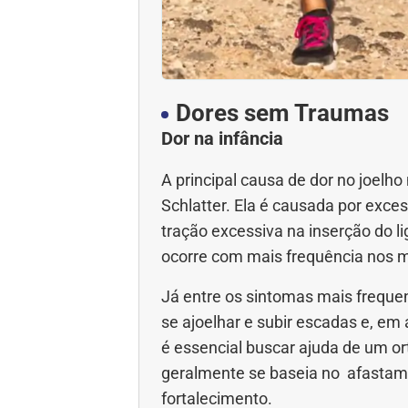
Dores sem Traumas
Dor na infância
A principal causa de dor no joelho
Schlatter. Ela é causada por exce
tração excessiva na inserção do l
ocorre com mais frequência nos m
Já entre os sintomas mais freque
se ajoelhar e subir escadas e, e
é essencial buscar ajuda de um or
geralmente se baseia no afastamen
fortalecimento.