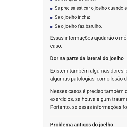
Se precisa esticar o joelho quando 
Se o joelho incha;
Se o joelho faz barulho.
Essas informações ajudarão o médi
caso.
Dor na parte da lateral do joelho
Existem também algumas dores loc
algumas patologias, como lesão d
Nesses casos é preciso também obs
exercícios, se houve algum trauma 
Portanto, se essas informações f
Problema antigos do joelho