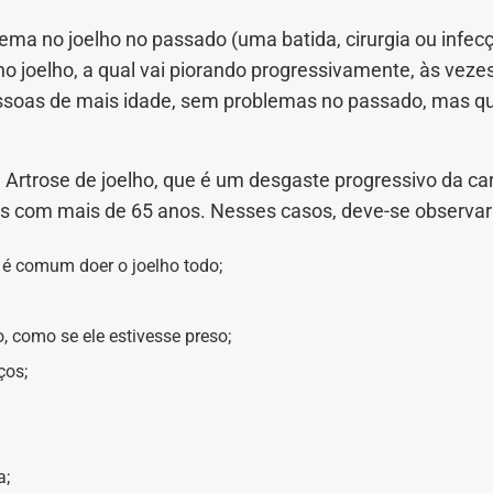
ma no joelho no passado (uma batida, cirurgia ou infecç
o joelho, a qual vai piorando progressivamente, às vez
ssoas de mais idade, sem problemas no passado, mas
rtrose de joelho, que é um desgaste progressivo da car
s com mais de 65 anos. Nesses casos, deve-se observar
e é comum doer o joelho todo;
, como se ele estivesse preso;
ços;
a;