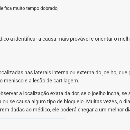
ele fica muito tempo dobrado;
co a identificar a causa mais provável e orientar o mel
alizadas nas laterais interna ou externa do joelho, que
o menisco e a lesão de cartilagem.
ervar a localização exata da dor, se o joelho incha, se 
ou se causa algum tipo de bloqueio. Muitas vezes, o diagn
orem dadas ao médico, ele poderá chegar a um melhor di