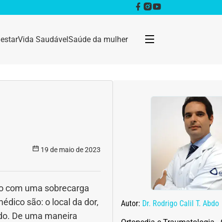
estar
Vida Saudável
Saúde da mulher
Bem estar
Anestesia
Câncer
19 de maio de 2023
Dermatologia
Doenças infecciosas
ção com uma sobrecarga
dico são: o local da dor,
Autor:
Dr. Rodrigo Calil T. Abdo
Geral
hado. De uma maneira