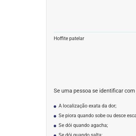
Hoffite patelar
Se uma pessoa se identificar com 
A localização exata da dor;
Se piora quando sobe ou desce esc
Se dói quando agacha;
Se dói quando salta;