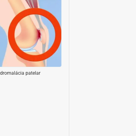
dromalácia patelar