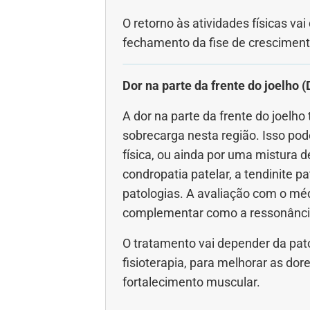
O retorno às atividades físicas va
fechamento da fise de cresciment
Dor na parte da frente do joelho (
A dor na parte da frente do joel
sobrecarga nesta região. Isso pod
física, ou ainda por uma mistura 
condropatia patelar, a tendinite p
patologias. A avaliação com o mé
complementar como a ressonância
O tratamento vai depender da pato
fisioterapia, para melhorar as do
fortalecimento muscular.