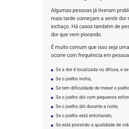
Algumas pessoas já tiveram proble
mais tarde começam a sentir dor n
inchaço. Há casos também de pe
dor que vem piorando.
É muito comum que isso seja uma A
ocorre com frequência em pessoa
Se a dor é localizada ou difusa, e s
Se o joelho incha;
Se tem dificuldade de mexer o joelho
Se o joelho dói com pequenos esfor
Se o joelho dói durante a noite;
Se o joelho está entortando;
Se está piorando a qualidade de vid