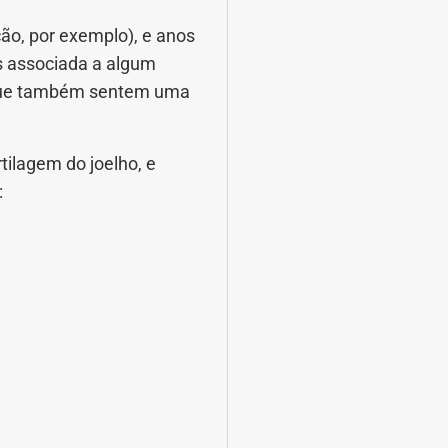
ão, por exemplo), e anos
es associada a algum
 que também sentem uma
tilagem do joelho, e
: