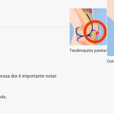
Tendinopatia patelar
Con
essa dor é importante notar:
ada;