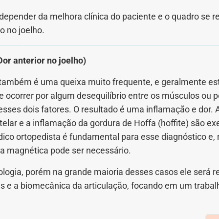
i depender da melhora clínica do paciente e o quadro se 
o no joelho.
Dor anterior no joelho)
ho também é uma queixa muito frequente, e geralmente es
e ocorrer por algum desequilíbrio entre os músculos ou p
desses dois fatores. O resultado é uma inflamação e dor.
atelar e a inflamação da gordura de Hoffa (hoffite) são 
dico ortopedista é fundamental para esse diagnóstico e
 magnética pode ser necessário.
logia, porém na grande maioria desses casos ele será r
res e a biomecânica da articulação, focando em um trab