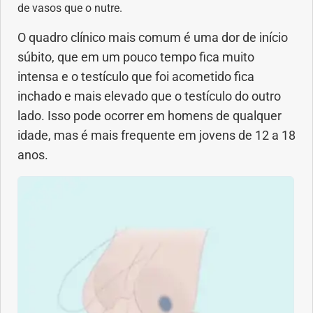
Vacinas
de vasos que o nutre.
O quadro clínico mais comum é uma dor de início
Vitaminas
súbito, que em um pouco tempo fica muito
intensa e o testículo que foi acometido fica
inchado e mais elevado que o testículo do outro
lado. Isso pode ocorrer em homens de qualquer
idade, mas é mais frequente em jovens de 12 a 18
anos.