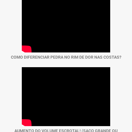
COMO DIFERENCIAR PEDRA NO RIM DE DOR NAS COSTAS?
AUMENTO DO VOLUME ESCROTAL! (SACO GRANDE OU