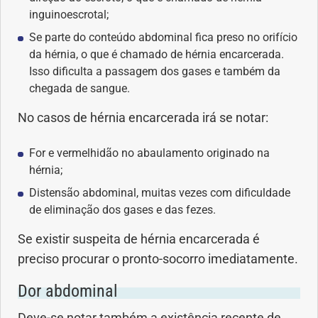
inguinoescrotal;
Se parte do conteúdo abdominal fica preso no orifício
da hérnia, o que é chamado de hérnia encarcerada.
Isso dificulta a passagem dos gases e também da
chegada de sangue.
No casos de hérnia encarcerada irá se notar:
For e vermelhidão no abaulamento originado na
hérnia;
Distensão abdominal, muitas vezes com dificuldade
de eliminação dos gases e das fezes.
Se existir suspeita de hérnia encarcerada é
preciso procurar o pronto-socorro imediatamente.
Dor abdominal
Deve-se notar também a existência recente de