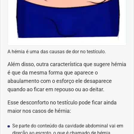
A hérnia é uma das causas de dor no testículo.
Além disso, outra característica que sugere hérnia
é que da mesma forma que aparece o
abaulamento com o esforço ele desaparece
quando ao ficar em repouso ou ao deitar.
Esse desconforto no testículo pode ficar ainda
maior nos casos de hérnia:
Se parte do conteúdo da cavidade abdominal vai em
direção ao escroto, o que é chamado de hérnia