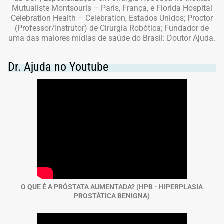
Mutualiste Montsouris – Paris, França, e Florida Hospital
Celebration Health – Celebration, Estados Unidos; Proctor
(Professor/Instrutor) de Cirurgia Robótica; Fundador de
uma das maiores mídias de saúde do Brasil: Doutor Ajuda.
Dr. Ajuda no Youtube
O QUE É A PRÓSTATA AUMENTADA? (HPB - HIPERPLASIA
PROSTÁTICA BENIGNA)