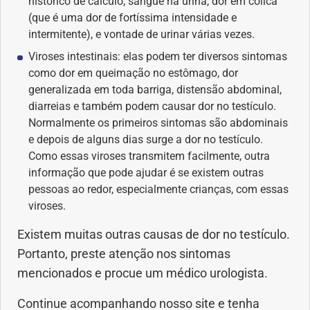
histórico de cálculo, sangue na urina, dor em cólica
(que é uma dor de fortíssima intensidade e
intermitente), e vontade de urinar várias vezes.
Viroses intestinais: elas podem ter diversos sintomas
como dor em queimação no estômago, dor
generalizada em toda barriga, distensão abdominal,
diarreias e também podem causar dor no testículo.
Normalmente os primeiros sintomas são abdominais
e depois de alguns dias surge a dor no testículo.
Como essas viroses transmitem facilmente, outra
informação que pode ajudar é se existem outras
pessoas ao redor, especialmente crianças, com essas
viroses.
Existem muitas outras causas de dor no testículo.
Portanto, preste atenção nos sintomas
mencionados e procue um médico urologista.
Continue acompanhando nosso site e tenha