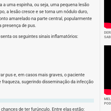
ha a uma espinha, ou seja, uma pequena lesão
, a lesão cresce e se torna um nódulo duro,
onto amarelado na parte central, popularmente
a presença de pus.
DER
enta os seguintes sinais inflamatórios:
SAB
ar pus e, em casos mais graves, o paciente
e fraqueza, sugerindo disseminação da infecção
MEL
POD
ances de ter furúnculo. Entre elas estão: