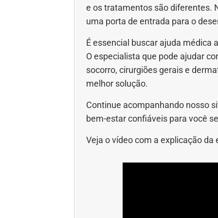
e os tratamentos são diferentes. 
uma porta de entrada para o dese
É essencial buscar ajuda médica 
O especialista que pode ajudar com
socorro, cirurgiões gerais e derm
melhor solução.
Continue acompanhando nosso sit
bem-estar confiáveis para você se
Veja o vídeo com a explicação da e