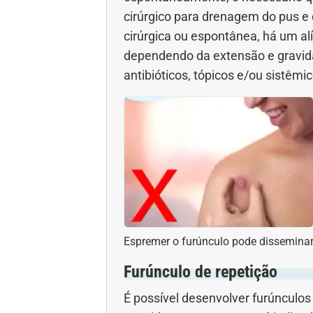
cirúrgico para drenagem do pus e
cirúrgica ou espontânea, há um al
dependendo da extensão e gravida
antibióticos, tópicos e/ou sistêmic
Espremer o furúnculo pode disseminar
Furúnculo de repetição
É possível desenvolver furúnculos 