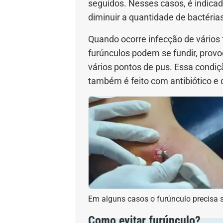
seguidos. Nesses casos, é indicado
diminuir a quantidade de bactérias
Quando ocorre infecção de vários 
furúnculos podem se fundir, pro
vários pontos de pus. Essa condi
também é feito com antibiótico e
Em alguns casos o furúnculo precisa 
Como evitar furúnculo?