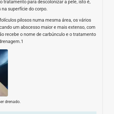
 tratamento para descolonizar a pele, isto é,
 na superfície do corpo.
folículos pilosos numa mesma área, os vários
vocando um abscesso maior e mais extenso, com
ção recebe o nome de carbúnculo e o tratamento
 drenagem.1
ser drenado.