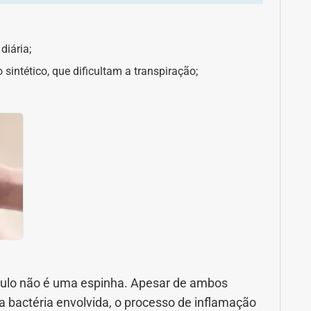
iária;
 sintético, que dificultam a transpiração;
culo não é uma espinha. Apesar de ambos
a bactéria envolvida, o processo de inflamação