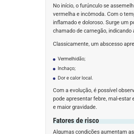
No início, o furúnculo se assemel
vermelha e incômoda. Com o tempo
inflamado e doloroso. Surge um p
chamado de carnegão, indicando 
Classicamente, um abscesso apres
Vermelhidão;
Inchaço;
Dor e calor local.
Com a evolução, é possível observ
pode apresentar febre, mal-estar 
e maior gravidade.
Fatores de risco
Algumas condições aumentam as ch