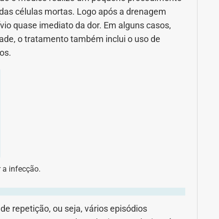
 das células mortas. Logo após a drenagem
ívio quase imediato da dor. Em alguns casos,
de, o tratamento também inclui o uso de
os.
 a infecção.
de repetição, ou seja, vários episódios