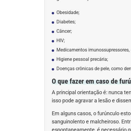
Obesidade;
Diabetes;
Câncer;
HIV;
Medicamentos imunossupressores, 
Higiene pessoal precária;
Doenças crônicas de pele, como der
O que fazer em caso de fur
A principal orientação é: nunca te
isso pode agravar a lesão e disse
Em alguns casos, o furúnculo esto
sanguinolento e malcheiroso. Entr
espontaneamente, é necessário q