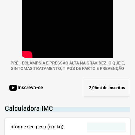
PRÉ - ECLÂMPSIA E PRESSÃO ALTA NA GRAVIDEZ: O QUE É,
SINTOMAS,TRATAMENTO, TIPOS DE PARTO E PREVENÇÃO
Inscreva-se
2,06mi de inscritos
Calculadora IMC
Informe seu peso (em kg):