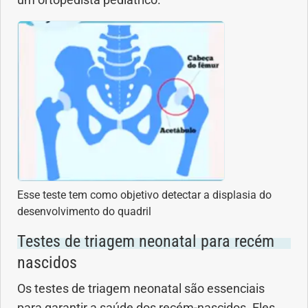
um ortopedista pediátrico.
Esse teste tem como objetivo detectar a displasia do
desenvolvimento do quadril
Testes de triagem neonatal para recém
nascidos
Os testes de triagem neonatal são essenciais
para garantir a saúde dos recém-nascidos. Eles