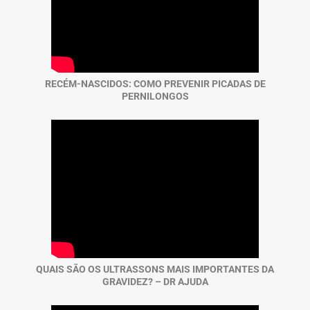
RECÉM-NASCIDOS: COMO PREVENIR PICADAS DE
PERNILONGOS
QUAIS SÃO OS ULTRASSONS MAIS IMPORTANTES DA
GRAVIDEZ? – DR AJUDA