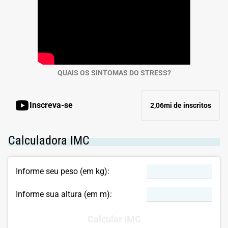
QUAIS OS SINTOMAS DO STRESS?
Inscreva-se
2,06mi de inscritos
Calculadora IMC
Informe seu peso (em kg):
Informe sua altura (em m):
Calcular IMC