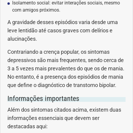
Vacinas
Isolamento social: evitar interações sociais, mesmo
com amigos próximos.
Vitaminas
A gravidade desses episódios varia desde uma
leve lentidão até casos graves com delírios e
alucinações.
Contrariando a crença popular, os sintomas
depressivos são mais frequentes, sendo cerca de
3 a 5 vezes mais prevalentes do que os de mania.
No entanto, é a presença dos episódios de mania
que define o diagnóstico de transtorno bipolar.
Informações importantes
Além dos sintomas citados acima, existem duas
informações essenciais que devem ser
destacadas aqui: