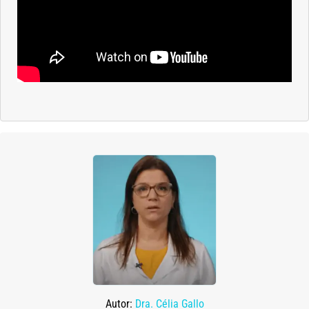
Autor:
Dra. Célia Gallo