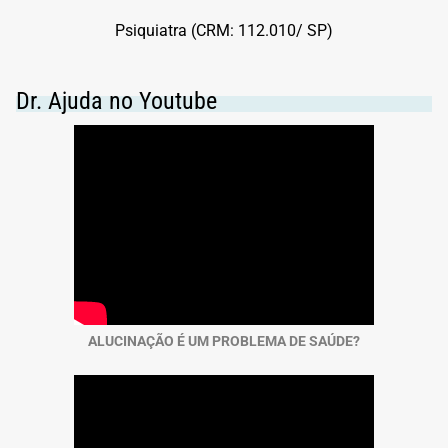
Psiquiatra (CRM: 112.010/ SP)
Dr. Ajuda no Youtube
ALUCINAÇÃO É UM PROBLEMA DE SAÚDE?