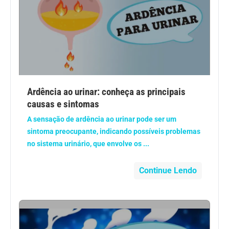
Vacinas
Vitaminas
Ardência ao urinar: conheça as principais
causas e sintomas
A sensação de ardência ao urinar pode ser um
sintoma preocupante, indicando possíveis problemas
no sistema urinário, que envolve os ...
Continue Lendo