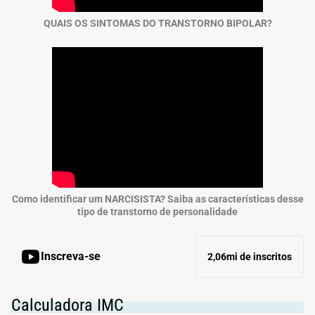
QUAIS OS SINTOMAS DO TRANSTORNO BIPOLAR?
Como identificar um NARCISISTA? Saiba as características desse
tipo de transtorno de personalidade
Inscreva-se
2,06mi de inscritos
Calculadora IMC