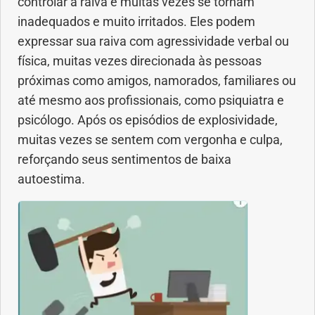
controlar a raiva e muitas vezes se tornam
inadequados e muito irritados. Eles podem
expressar sua raiva com agressividade verbal ou
física, muitas vezes direcionada às pessoas
próximas como amigos, namorados, familiares ou
até mesmo aos profissionais, como psiquiatra e
psicólogo. Após os episódios de explosividade,
muitas vezes se sentem com vergonha e culpa,
reforçando seus sentimentos de baixa
autoestima.