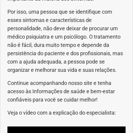
Por isso, uma pessoa que se identifique com
esses sintomas e características de
personalidade, não deve deixar de procurar um
médico psiquiatra e um psicólogo. O tratamento
não é fácil, dura muito tempo e depende da
persistência do paciente e dos profissionais, mas
com a ajuda adequada, a pessoa pode se
organizar e melhorar sua vida e suas relações.
Continue acompanhando nosso site e tenha
acesso às Informações de saúde e bem-estar
confiáveis para você se cuidar melhor!
Veja o vídeo com a explicação do especialista: