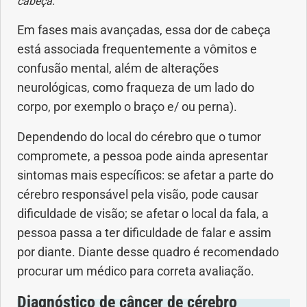
cabeça.
Vacinas
Em fases mais avançadas, essa dor de cabeça
Vitaminas
está associada frequentemente a vômitos e
confusão mental, além de alterações
neurológicas, como fraqueza de um lado do
corpo, por exemplo o braço e/ ou perna).
Dependendo do local do cérebro que o tumor
compromete, a pessoa pode ainda apresentar
sintomas mais específicos: se afetar a parte do
cérebro responsável pela visão, pode causar
dificuldade de visão; se afetar o local da fala, a
pessoa passa a ter dificuldade de falar e assim
por diante. Diante desse quadro é recomendado
procurar um médico para correta avaliação.
Diagnóstico de câncer de cérebro