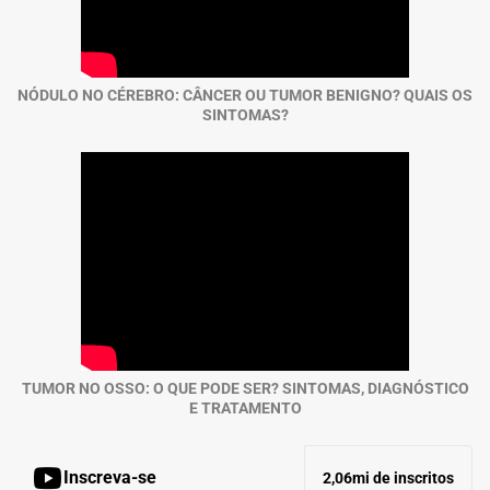
NÓDULO NO CÉREBRO: CÂNCER OU TUMOR BENIGNO? QUAIS OS
SINTOMAS?
TUMOR NO OSSO: O QUE PODE SER? SINTOMAS, DIAGNÓSTICO
E TRATAMENTO
Inscreva-se
2,06mi de inscritos