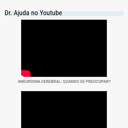
Dr. Ajuda no Youtube
ANEURISMA CEREBRAL: QUANDO SE PREOCUPAR?