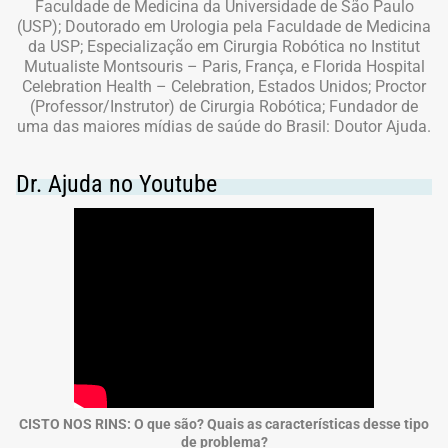
Faculdade de Medicina da Universidade de São Paulo
(USP); Doutorado em Urologia pela Faculdade de Medicina
da USP; Especialização em Cirurgia Robótica no Institut
Mutualiste Montsouris – Paris, França, e Florida Hospital
Celebration Health – Celebration, Estados Unidos; Proctor
(Professor/Instrutor) de Cirurgia Robótica; Fundador de
uma das maiores mídias de saúde do Brasil: Doutor Ajuda.
Dr. Ajuda no Youtube
CISTO NOS RINS: O que são? Quais as características desse tipo
de problema?