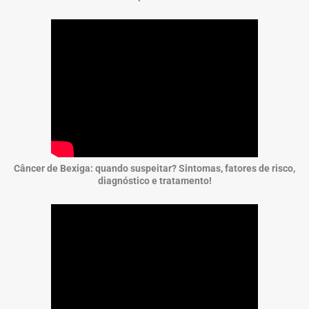
Câncer de Bexiga: quando suspeitar? Sintomas, fatores de risco,
diagnóstico e tratamento!