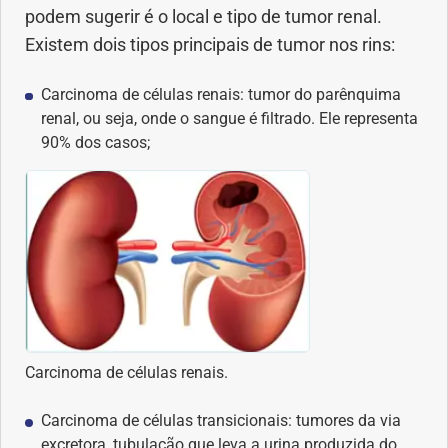
podem sugerir é o local e tipo de tumor renal.
Existem dois tipos principais de tumor nos rins:
Carcinoma de células renais: tumor do parênquima
renal, ou seja, onde o sangue é filtrado. Ele representa
90% dos casos;
Carcinoma de células renais.
Carcinoma de células transicionais: tumores da via
excretora, tubulação que leva a urina produzida do