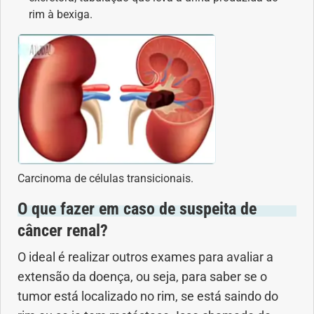
rim à bexiga.
Carcinoma de células transicionais.
O que fazer em caso de suspeita de
câncer renal?
O ideal é realizar outros exames para avaliar a
extensão da doença, ou seja, para saber se o
tumor está localizado no rim, se está saindo do