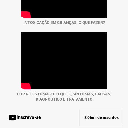
INTOXICAÇÃO EM CRIANÇAS: O QUE FAZER?
DOR NO ESTÔMAGO: O QUE É, SINTOMAS, CAUSAS,
DIAGNÓSTICO E TRATAMENTO
Inscreva-se
2,06mi de inscritos