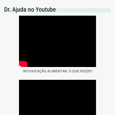
Vacinas
Dr. Ajuda no Youtube
Vitaminas
INTOXICAÇÃO ALIMENTAR: O QUE FAZER?