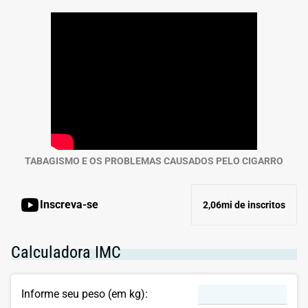
TABAGISMO E OS PROBLEMAS CAUSADOS PELO CIGARRO
Inscreva-se
2,06mi de inscritos
Calculadora IMC
Informe seu peso (em kg):