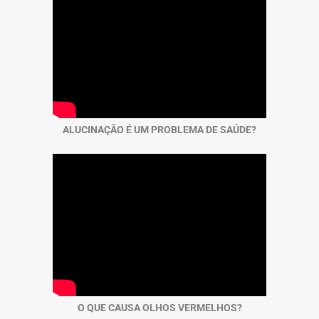
ALUCINAÇÃO É UM PROBLEMA DE SAÚDE?
O QUE CAUSA OLHOS VERMELHOS?