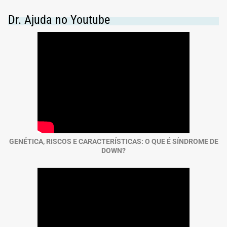
Dr. Ajuda no Youtube
GENÉTICA, RISCOS E CARACTERÍSTICAS: O QUE É SÍNDROME DE
DOWN?