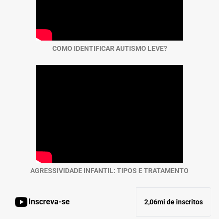
COMO IDENTIFICAR AUTISMO LEVE?
AGRESSIVIDADE INFANTIL: TIPOS E TRATAMENTO
Inscreva-se
2,06mi de inscritos