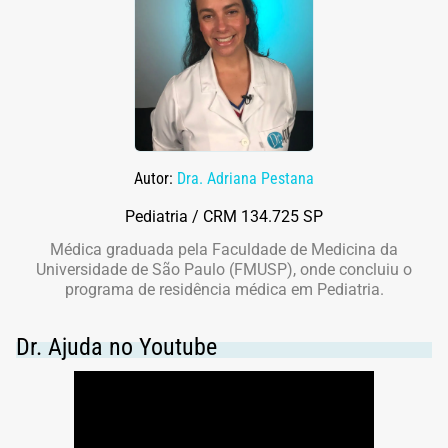
Autor:
Dra. Adriana Pestana
Pediatria / CRM 134.725 SP
Médica graduada pela Faculdade de Medicina da
Universidade de São Paulo (FMUSP), onde concluiu o
programa de residência médica em Pediatria.
Dr. Ajuda no Youtube