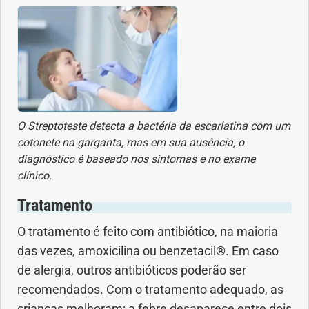
Vacinas
Vitaminas
O Streptoteste detecta a bactéria da escarlatina com um
cotonete na garganta, mas em sua ausência, o
diagnóstico é baseado nos sintomas e no exame
clínico.
Tratamento
O tratamento é feito com antibiótico, na maioria
das vezes, amoxicilina ou benzetacil®. Em caso
de alergia, outros antibióticos poderão ser
recomendados. Com o tratamento adequado, as