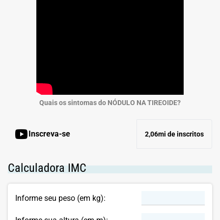
Quais os sintomas do NÓDULO NA TIREOIDE?
Inscreva-se
2,06mi de inscritos
Calculadora IMC
Informe seu peso (em kg):