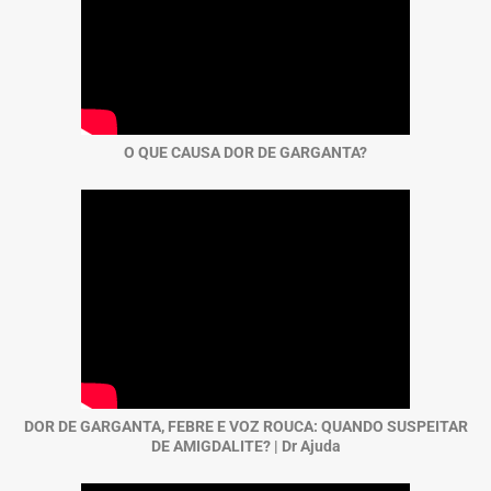
O QUE CAUSA DOR DE GARGANTA?
DOR DE GARGANTA, FEBRE E VOZ ROUCA: QUANDO SUSPEITAR
DE AMIGDALITE? | Dr Ajuda