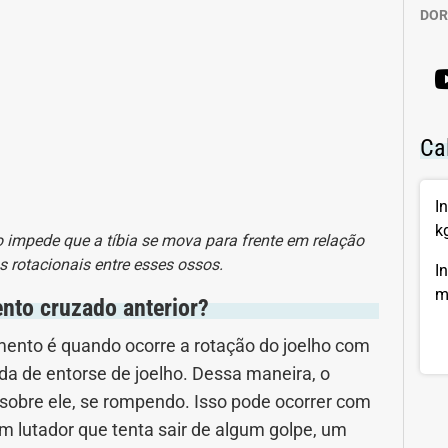
DOR
Ca
I
k
o impede que a tíbia se mova para frente em relação
 rotacionais entre esses ossos.
I
m
nto cruzado anterior?
amento é quando ocorre a rotação do joelho com
a de entorse de joelho. Dessa maneira, o
 sobre ele, se rompendo. Isso pode ocorrer com
m lutador que tenta sair de algum golpe, um