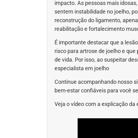
impacto. As pessoas mais idosas, 
sentem instabilidade no joelho, 
reconstrução do ligamento, apenas
reabilitação e fortalecimento musc
É importante destacar que a lesão
risco para artrose de joelho e qu
de vida. Por isso, ao suspeitar d
especialista em joelho
Continue acompanhando nosso sit
bem-estar confiáveis para você se
Veja o vídeo com a explicação da e