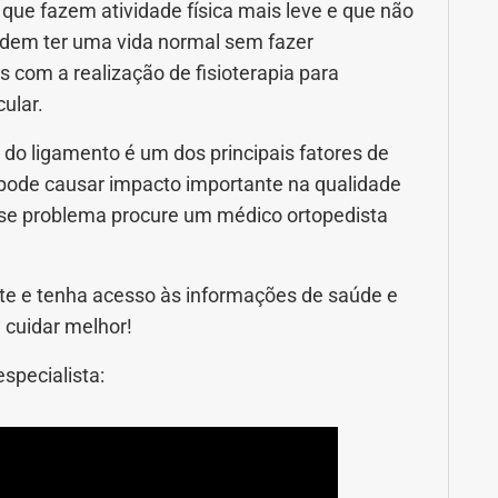
que fazem atividade física mais leve e que não
podem ter uma vida normal sem fazer
 com a realização de fisioterapia para
ular.
 do ligamento é um dos principais fatores de
e pode causar impacto importante na qualidade
esse problema procure um médico ortopedista
e e tenha acesso às informações de saúde e
 cuidar melhor!
specialista: