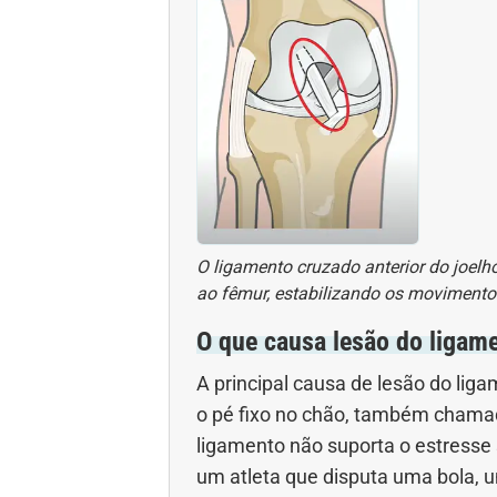
O ligamento cruzado anterior do joelh
ao fêmur, estabilizando os movimentos
O que causa lesão do ligame
A principal causa de lesão do lig
o pé fixo no chão, também chamad
ligamento não suporta o estresse
um atleta que disputa uma bola, u