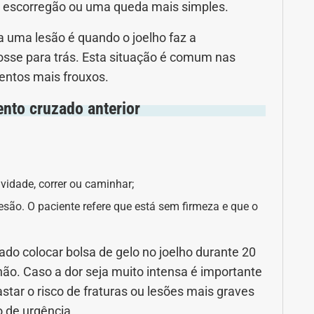
 escorregão ou uma queda mais simples.
 uma lesão é quando o joelho faz a
osse para trás. Esta situação é comum nas
entos mais frouxos.
nto cruzado anterior
ividade, correr ou caminhar;
lesão. O paciente refere que está sem firmeza e que o
do colocar bolsa de gelo no joelho durante 20
hão. Caso a dor seja muito intensa é importante
star o risco de fraturas ou lesões mais graves
 de urgência.