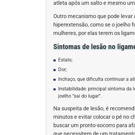
atleta após um salto e mesmo um
Outro mecanismo que pode levar a
hiperextensão, como se o joelho f
mulheres, por elas terem os ligam
Sintomas de lesão no ligame
Estalo;
Dor;
Inchaço, que dificulta continuar a at
Instabilidade: principal sintoma da 
joelho “sai do lugar”.
Na suspeita de lesão, é recomenda
minutos e evitar colocar o pé no c
buscar um pronto-socorro para afa
que necessitem de um tratamento