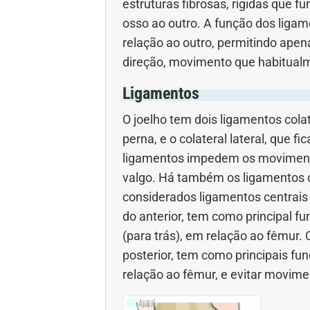
estruturas fibrosas, rígidas que
osso ao outro. A função dos liga
relação ao outro, permitindo ape
direção, movimento que habitualm
Ligamentos
O joelho tem dois ligamentos colat
perna, e o colateral lateral, que f
ligamentos impedem os movimento
valgo. Há também os ligamentos cr
considerados ligamentos centrais d
do anterior, tem como principal fun
(para trás), em relação ao fêmur. 
posterior, tem como principais fun
relação ao fêmur, e evitar movimen