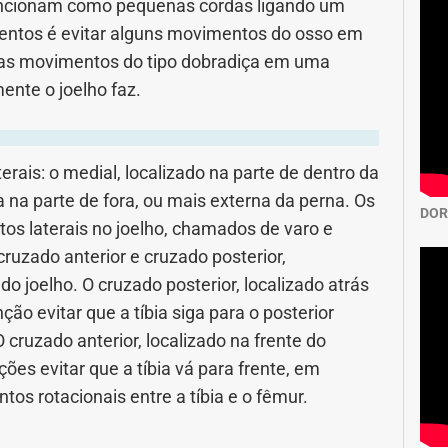
 funcionam como pequenas cordas ligando um
mentos é evitar alguns movimentos do osso em
nas movimentos do tipo dobradiça em uma
ente o joelho faz.
erais: o medial, localizado na parte de dentro da
ica na parte de fora, ou mais externa da perna. Os
DOR
s laterais no joelho, chamados de varo e
uzado anterior e cruzado posterior,
o joelho. O cruzado posterior, localizado atrás
ção evitar que a tíbia siga para o posterior
O cruzado anterior, localizado na frente do
ções evitar que a tíbia vá para frente, em
tos rotacionais entre a tíbia e o fêmur.