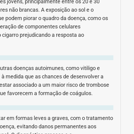
 jovens, principalmente entre os 20 e 30
es não brancas. A exposição ao sol e o
ue podem piorar o quadro da doença, como os
liberação de componentes celulares
o cigarro prejudicando a resposta ao
 outras doenças autoimunes, como vitiligo e
 à medida que as chances de desenvolver a
 estar associado a um maior risco de trombose
que favorecem a formação de coágulos.
ar em formas leves a graves, com o tratamento
 doença, evitando danos permanentes aos