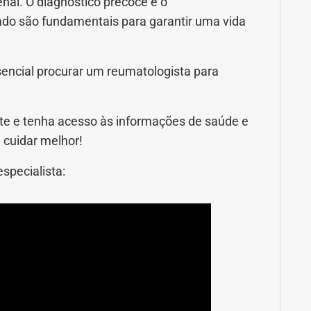
nal. O diagnóstico precoce e o
 são fundamentais para garantir uma vida
sencial procurar um reumatologista para
e e tenha acesso às informações de saúde e
 cuidar melhor!
specialista: