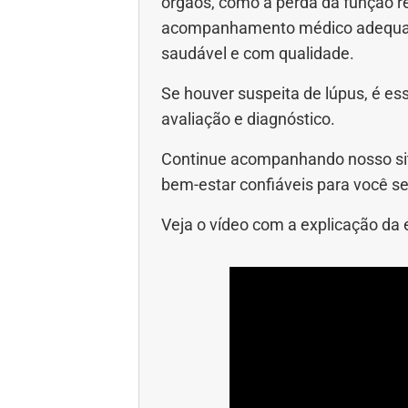
órgãos, como a perda da função re
acompanhamento médico adequado
saudável e com qualidade.
Se houver suspeita de lúpus, é es
avaliação e diagnóstico.
Continue acompanhando nosso sit
bem-estar confiáveis para você se
Veja o vídeo com a explicação da e