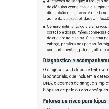
Alterações no sangue: a redução da
de glóbulos vermelhos, e o surgime
diminuição das placas. A queda no 
aumenta a suscetibilidade a infecçõ
Comprometimento do sistema respirat
coração e dos pulmões, conhecida c
de ar e dor ao respirar. O sistema 
cabeça, paralisia nas pernas, form
comportamentais, psicose, alteração
Diagnóstico e acompanham
O diagnóstico do lúpus é feito c
laboratoriais, que incluem a dete
DNA, e exames de sangue simple
biópsias de pele ou dos enxágues
Fatores de risco para lúpus