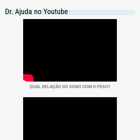
Dr. Ajuda no Youtube
QUAL RELAÇÃO DO SONO COM O PESO?