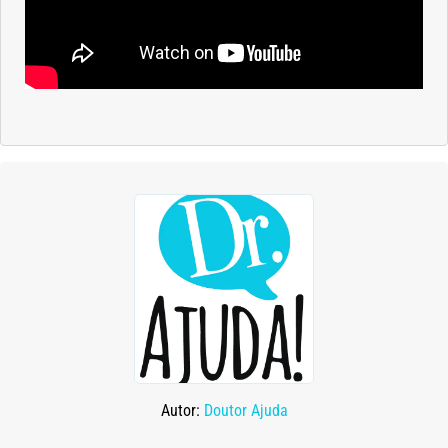
Vacinas
Vitaminas
Autor:
Doutor Ajuda