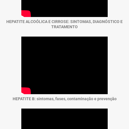
HEPATITE ALCOÓLICA E CIRROSE: SINTOMAS, DIAGNÓSTICO E
TRATAMENTO
HEPATITE B: sintomas, fases, contaminação e prevenção