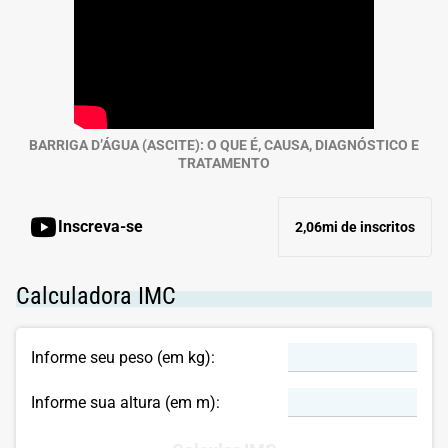
BARRIGA D’ÁGUA (ASCITE): O QUE É, CAUSA, DIAGNÓSTICO E
TRATAMENTO
Inscreva-se
2,06mi de inscritos
Calculadora IMC
Informe seu peso (em kg):
Informe sua altura (em m):