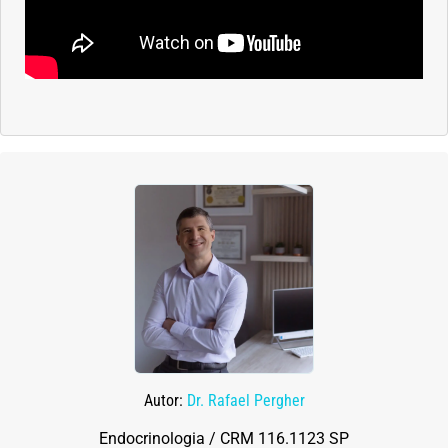
Autor:
Dr. Rafael Pergher
Endocrinologia / CRM 116.1123 SP