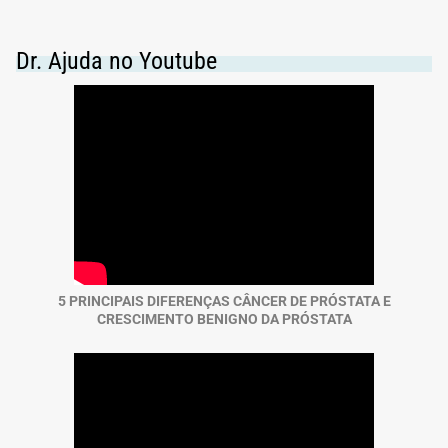
Dr. Ajuda no Youtube
5 PRINCIPAIS DIFERENÇAS CÂNCER DE PRÓSTATA E
CRESCIMENTO BENIGNO DA PRÓSTATA