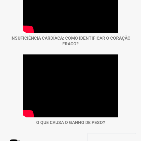
INSUFICIÊNCIA CARDÍACA: COMO IDENTIFICAR O CORAÇÃO
FRACO?
O QUE CAUSA O GANHO DE PESO?