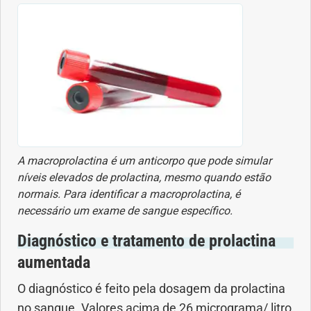
Vacinas
Vitaminas
A macroprolactina é um anticorpo que pode simular
níveis elevados de prolactina, mesmo quando estão
normais. Para identificar a macroprolactina, é
necessário um exame de sangue específico.
Diagnóstico e tratamento de prolactina
aumentada
O diagnóstico é feito pela dosagem da prolactina
no sangue. Valores acima de 26 micrograma/ litro