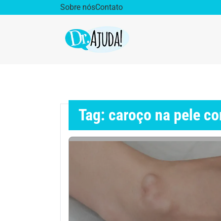
Sobre nós
Contato
Dr. Ajuda Cast
Obe
Vida Saudável
Saúd
Tag: caroço na pele c
Aparelho Digestivo
Ativ
Cirurgia Plástica
Coro
Diabetes
Diet
Doenças Respiratórias
Dro