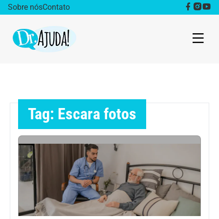
Sobre nós
Contato
Dr. Ajuda Cast
Obesidade
Tag: Escara fotos
Destaque
Bem estar
Vida Saudável
Saúde da mulher