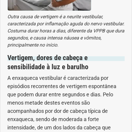
Vacinas
Outra causa de vertigem é a neurite vestibular,
Vitaminas
caracterizada por inflamação aguda do nervo vestibular.
Costuma durar horas a dias, diferente da VPPB que dura
segundos, e causa intensa náusea e vômitos,
principalmente no início.
Vertigem, dores de cabeça e
sensibilidade à luz e barulho
A enxaqueca vestibular é caracterizada por
episódios recorrentes de vertigem espontânea
que podem durar entre segundos e dias. Pelo
menos metade destes eventos são
acompanhados por dor de cabeça típica de
enxaqueca, sendo de moderada a forte
intensidade, de um dos lados da cabeça que