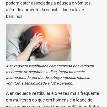
podem estar associadas a náusea e vômitos,
além de aumento da sensibilidade à luz e
barulhos.
A enxaqueca vestibular é caracterizada por vertigem
recorrente de segundos a dias, frequentemente
acompanhada por dor de cabeça intensa, náusea,
vômitos, e sensibilidade à luz e barulho.
A enxaqueca vestibular é 5 vezes mais frequente
em mulheres do que em homens e a idade de
início mais comum é em torno dos 40 anos. Entre