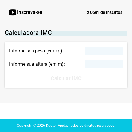
Inscreva-se
2,06mi de inscritos
Calculadora IMC
Informe seu peso (em kg):
Informe sua altura (em m):
Calcular IMC
Copyright © 2026 Doutor Ajuda. Todos os direitos reservados.