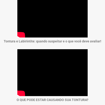
Tontura e Labirintite: quando suspeitar e o que você deve avaliar!
O QUE PODE ESTAR CAUSANDO SUA TONTURA?