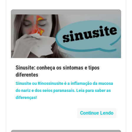
Sinusite: conheça os sintomas e tipos
diferentes
Sinusite ou Rinossinusite é a inflamação da mucosa
do nariz e dos seios paranasais. Leia para saber as
diferenças!
Continue Lendo