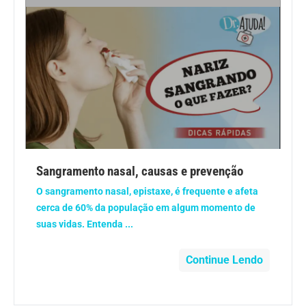
Sangramento nasal, causas e prevenção
O sangramento nasal, epistaxe, é frequente e afeta
cerca de 60% da população em algum momento de
suas vidas. Entenda ...
Continue Lendo