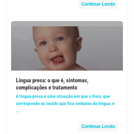
Continue Lendo
Língua presa: o que é, sintomas,
complicações e tratamento
A língua presa é uma situação em que o freio, que
corresponde ao tecido que fica embaixo da língua, é
...
Continue Lendo