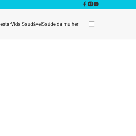
estar
Vida Saudável
Saúde da mulher
Bem estar
Anestesia
Câncer
Dermatologia
Doenças infecciosas
Geral