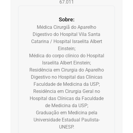
67.011
Anemia
Sobre:
Anestesia
Médica Cirurgiã do Aparelho
Digestivo do Hospital Vila Santa
Aparelho Digestivo
Catarina / Hospital Israelita Albert
Einstein;
Atividade física
Médica do corpo clínico do Hospital
Israelita Albert Einstein;
Beleza e Cosmética
Residência em Cirurgia do Aparelho
Digestivo no Hospital das Clínicas
Faculdade de Medicina da USP;
Câncer
Residência em Cirurgia Geral no
Hospital das Clínicas da Faculdade
Cirurgia Plástica
de Medicina da USP;
Graduação em Medicina pela
Coronavírus
Universidade Estadual Paulista-
UNESP.
Dengue